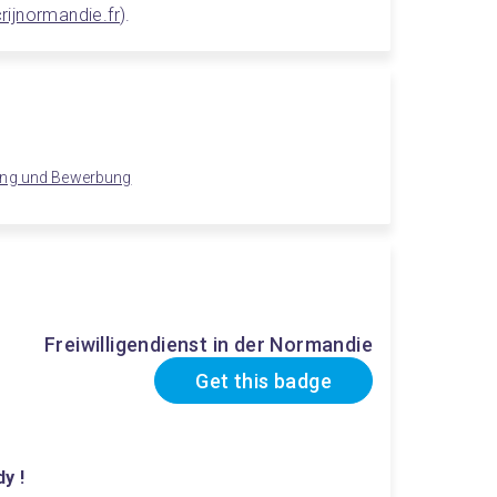
ijnormandie.fr
).
ung und Bewerbung
Freiwilligendienst in der Normandie
Get this badge
y !