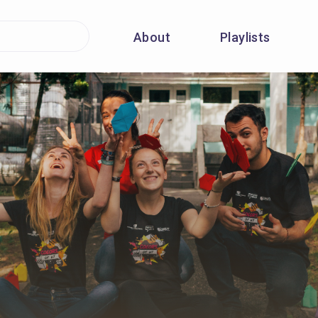
About
Playlists