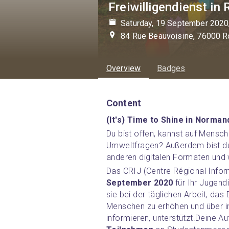
Freiwilligendienst in
Saturday, 19 September 2020
84 Rue Beauvoisine, 76000 R
Overview
Badges
Content
(It's) Time to Shine in Normand
Du bist offen, kannst auf Mensche
Umweltfragen? Außerdem bist du
anderen digitalen Formaten und w
Das CRIJ (Centre Régional Info
September 2020
 für Ihr Jugen
sie bei der täglichen Arbeit, da
Menschen zu erhöhen und über in
informieren, unterstützt.