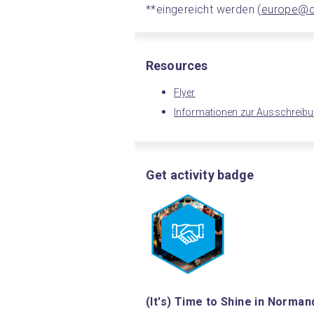
**eingereicht werden (
europe@cr
Resources
Flyer
Informationen zur Ausschreib
Get activity badge
(It's) Time to Shine in Normand