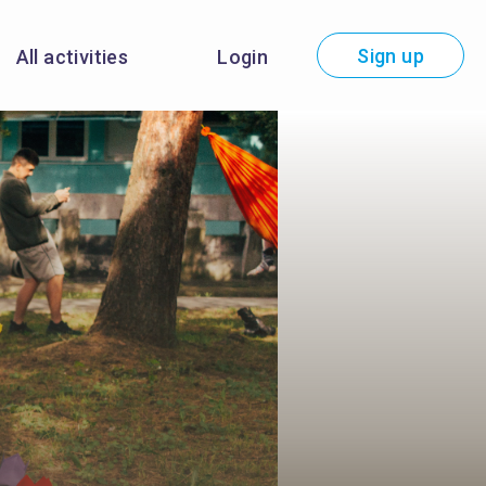
Sign up
All activities
Login