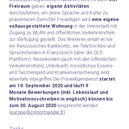
Freiraum
 geben, 
eigene Aktivitäten
durchzuführen, um deine Sprache und Kultur zu 
präsentieren.
Dem/Der Freiwilligen wird 
eine eigene 
vollausgestattete Wohnung
 in der Innenstadt mit 
Zugang zu WLAN und öffentlichen Verkehrsmitteln 
zur Verfügung gestellt. Des Weiteren erhält er/sie 
ein französisches Bankkonto, ein Telefon-Abo und 
Sprachstunden in Französisch (über die OLS-
Plattform). Reisekosten (auch mit den öffentlichen 
Verkehrsmitteln), Unterkunft, monatliches Essens- 
und Taschengeld und Krankenversicherung sind 
ebenfalls inbegriffen.
Der Freiwilligendienst 
startet 
am 19. September 2020 und läuft 9 
Monate
.
Bewerbungen (inkl. Lebenslauf und 
Motivationsschreiben in englisch) können bis 
zum 30. August 2020
 eingereicht werden 
(
europe@crijnormandie.fr
).
Tasks