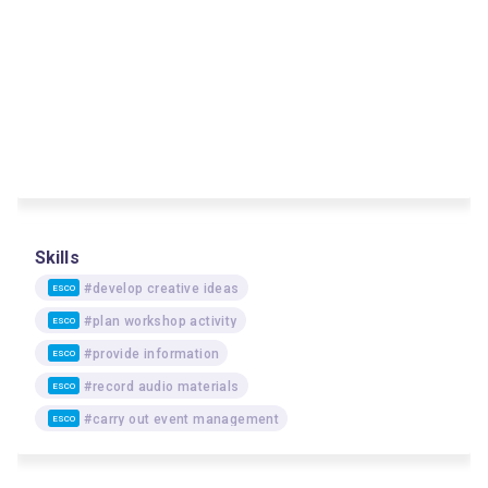
Skills
#develop creative ideas
ESCO
#plan workshop activity
ESCO
#provide information
ESCO
#record audio materials
ESCO
#carry out event management
ESCO