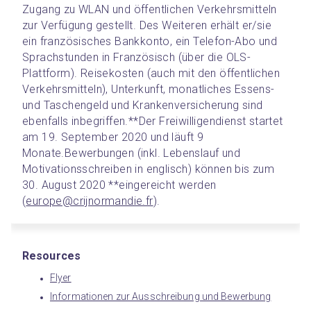
Zugang zu WLAN und öffentlichen Verkehrsmitteln 
zur Verfügung gestellt. Des Weiteren erhält er/sie 
ein französisches Bankkonto, ein Telefon-Abo und 
Sprachstunden in Französisch (über die OLS-
Plattform). Reisekosten (auch mit den öffentlichen 
Verkehrsmitteln), Unterkunft, monatliches Essens- 
und Taschengeld und Krankenversicherung sind 
ebenfalls inbegriffen.
**Der Freiwilligendienst startet 
am 19. September 2020 und läuft 9 
Monate.
Bewerbungen (inkl. Lebenslauf und 
Motivationsschreiben in englisch) können bis zum 
30. August 2020 **eingereicht werden 
(
europe@crijnormandie.fr
).
Resources
Flyer
Informationen zur Ausschreibung und Bewerbung