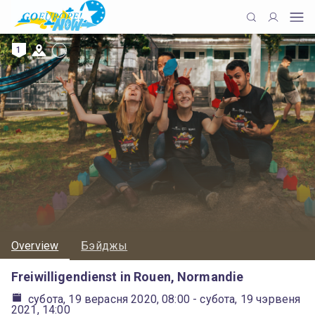
1
Overview
Бэйджы
Freiwilligendienst in Rouen, Normandie
субота, 19 верасня 2020, 08:00
- субота, 19 чэрвеня
2021, 14:00