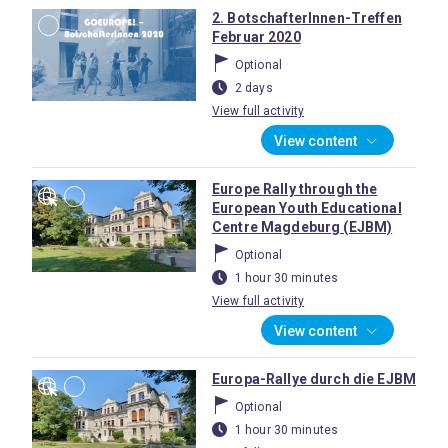
2. BotschafterInnen-Treffen
Februar 2020
Optional
2 days
View full activity
View content
Europe Rally through the
European Youth Educational
Centre Magdeburg (EJBM)
Optional
1 hour 30 minutes
View full activity
View content
Europa-Rallye durch die EJBM
Optional
1 hour 30 minutes