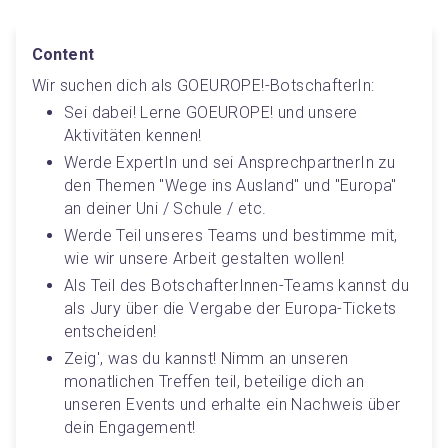
Content
Wir suchen dich als GOEUROPE
!-BotschafterIn:
Sei dabei
! Lerne GOEUROPE
! und unsere 
Aktivitäten kennen
!
Werde ExpertIn und sei AnsprechpartnerIn zu 
den Themen "Wege ins Ausland" und "Europa" 
an deiner Uni / Schule / etc.
Werde Teil unseres Teams und bestimme mit, 
wie wir unsere Arbeit gestalten wollen
!
Als Teil des BotschafterInnen-Teams kannst du 
als Jury über die Vergabe der Europa-Tickets 
entscheiden
!
Zeig', was du kannst
! Nimm an unseren 
monatlichen Treffen teil, beteilige dich an 
unseren Events und erhalte ein Nachweis über 
dein Engagement
!