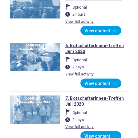
Optional
2 hours
View full activity
View content
6. BotschafterInnen-Treffen
Juni 2020
Optional
2 days
View full activity
View content
7. BotschafterInnen-Treffen
Juli 2020
Optional
2 days
View full activity
View content