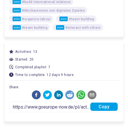
#build international relations
ESCO
#Mechanismen von digitalen Spielen
ESCO
#organise labour
#team building
ESCO
ESCO
#team building
#interact with others
ESCO
ESCO
Activities: 13
Started: 20
Completed playlist: 7
Time to complete: 12 days 9 hours
Share:
Copy