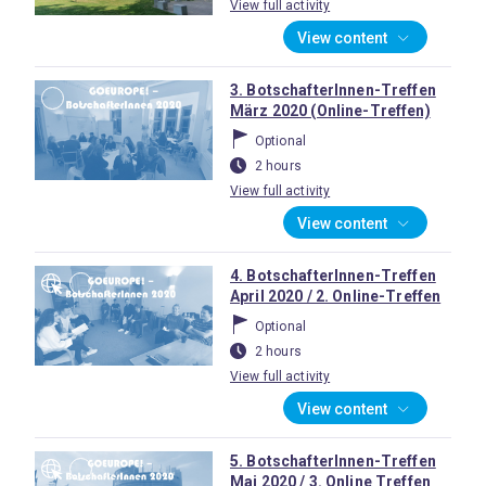
View full activity
View content
3. BotschafterInnen-Treffen
März 2020 (Online-Treffen)
Optional
2 hours
View full activity
View content
4. BotschafterInnen-Treffen
April 2020 / 2. Online-Treffen
Optional
2 hours
View full activity
View content
5. BotschafterInnen-Treffen
Mai 2020 / 3. Online Treffen