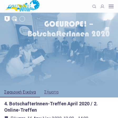
1
Σφαιρική Εικόνα
Σήματα
4. BotschafterInnen-Treffen April 2020 / 2.
Online-Treffen