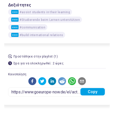
Δεξιότητες
#assist students in their learning
ESCO
#Studierende beim Lernen unterstützen
ESCO
#communication
ESCO
#build international relations
ESCO
Προστέθηκε στην playlist (1)
Ώρα για να ολοκληρωθεί: 2 ώρες
Κοινοποίηση:
Copy