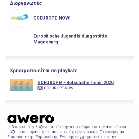
Διοργανωτές
GOEUROPE-NOW!
Europäische Jugendbildungsstätte
Magdeburg
Χρησιμοποιείται σε playlists
GOEUROPE! - BotschafterInnen 2020
GOEUROPE-NOW!
Η Badgecraft φιλοξενεί αυτήν την πλατφόρμα και την αναπτύσσει
μαζί με κορυφαίους εκπαιδευτικούς οργανισμούς. Το πρόγραμμα
Erasmus + της Ευρωπαϊκής Ένωσης συγχρηματοδότησε την