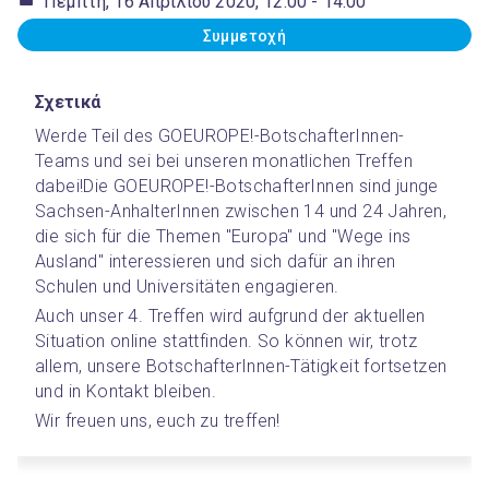
Πέμπτη, 16 Απριλίου 2020, 12:00
- 14:00
Συμμετοχή
Σχετικά
Werde Teil des GOEUROPE!-BotschafterInnen-
Teams und sei bei unseren monatlichen Treffen 
dabei!
Die GOEUROPE!-BotschafterInnen sind junge 
Sachsen-AnhalterInnen zwischen 14 und 24 Jahren, 
die sich für die Themen "Europa" und "Wege ins 
Ausland" interessieren und sich dafür an ihren 
Schulen und Universitäten engagieren.
Auch unser 4. Treffen wird aufgrund der aktuellen 
Situation online stattfinden. So können wir, trotz 
allem, unsere BotschafterInnen-Tätigkeit fortsetzen 
und in Kontakt bleiben.
Wir freuen uns, euch zu treffen!