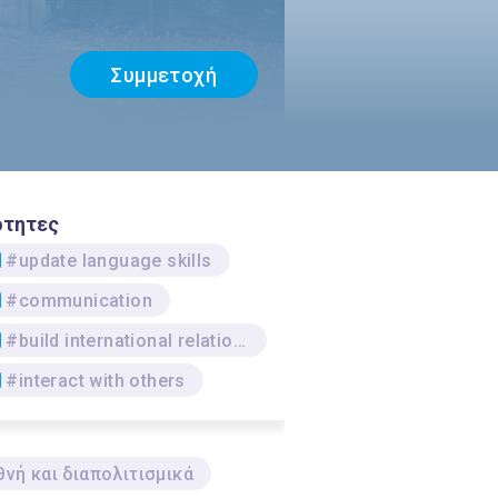
Συμμετοχή
ότητες
#update language skills
#communication
#build international relations
#interact with others
θνή και διαπολιτισμικά