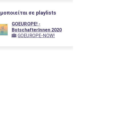
μοποιείται σε playlists
GOEUROPE! -
BotschafterInnen 2020
GOEUROPE-NOW!