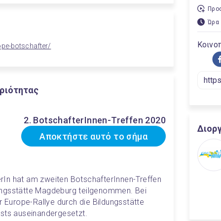
Προσ
Ώρα 
Κοινοπ
ope-botschafter/
ριότητας
2. BotschafterInnen-Treffen 2020
Διορ
Αποκτήστε αυτό το σήμα
In hat am zweiten BotschafterInnen-Treffen 
ungsstätte Magdeburg teilgenommen. Bei 
r Europe-Rallye durch die Bildungsstätte 
ists auseinandergesetzt.