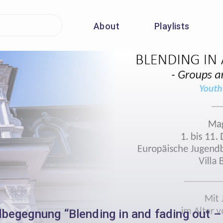
About
Playlists
dbegegnung “Blending in and fading out 