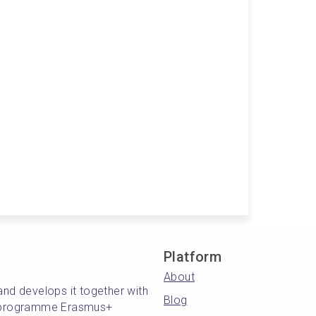
Platform
About
and develops it together with
Blog
's programme Erasmus+