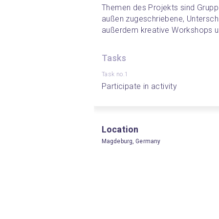
Themen des Projekts sind Gruppe
außen zugeschriebene, Untersch
außerdem kreative Workshops u
Tasks
Task no.1
Participate in activity
Location
Magdeburg, Germany