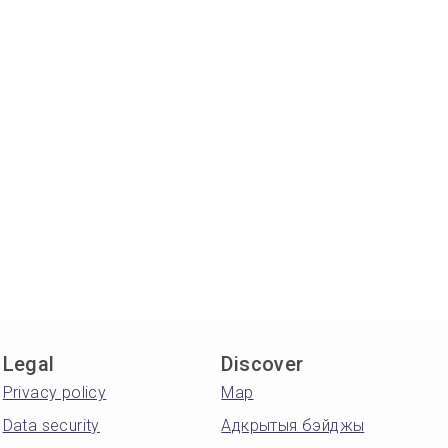
Legal
Discover
Privacy policy
Map
Data security
Адкрытыя бэйджы