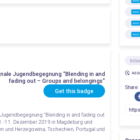
ESCO
ESCO
ESCO
ESCO
Inte
onale Jugendbegegnung “Blending in and
Adde
fading out – Groups and belongings”
Share:
Get this badge
 Jugendbegegnung "Blending in and fading out 
1.-11. Dezember 2019 in Magdeburg und 
n und Herzegowina, Tschechien, Portugal und 