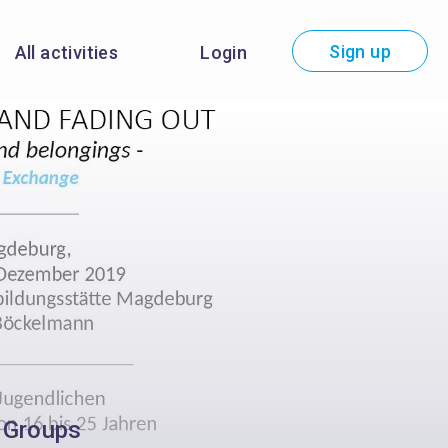
Sign up
All activities
Login
– Groups