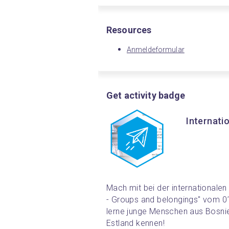
Resources
Anmeldeformular
Get activity badge
Internati
Mach mit bei der internationalen
- Groups and belongings" vom 0
lerne junge Menschen aus Bosnie
Estland kennen!