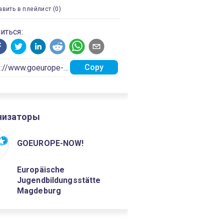
вить в плейлист (0)
иться:
Copy
низаторы
GOEUROPE-NOW!
Europäische
Jugendbildungsstätte
Magdeburg