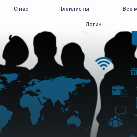
О нас
Плейлисты
Все 
Логин