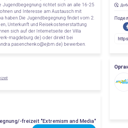
e Jugendbegegnung richtet sich an alle 16-25 
Доба
 wohnen und Interesse am Austausch mit 
pa haben.
Die Jugendbegegnung findet vom 2. 
Подел
en, Unterkunft und Reisekostenerstattung 
nen sich auf der Internetseite der Villa 
rk-magdeburg.de) oder direkt bei 
andra.pasenchenko@ejbm.de) bewerben.
Орга
izeit
gnung/-freizeit "Extremism and Media"