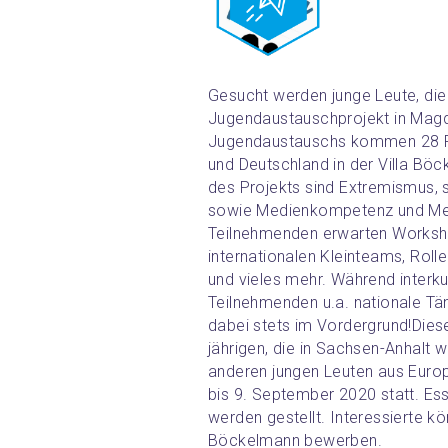
Gesucht werden junge Leute, die
Jugendaustauschprojekt in Mag
Jugendaustauschs kommen 28 Pe
und Deutschland in der Villa 
des Projekts sind Extremismus, 
sowie Medienkompetenz und Med
Teilnehmenden erwarten Workshop
internationalen Kleinteams, Rolle
und vieles mehr. Während interkul
Teilnehmenden u.a. nationale Tän
dabei stets im Vordergrund!
Dies
jährigen, die in Sachsen-Anhalt
anderen jungen Leuten aus Euro
bis 9. September 2020 statt. Ess
werden gestellt. Interessierte kön
Böckelmann bewerben.