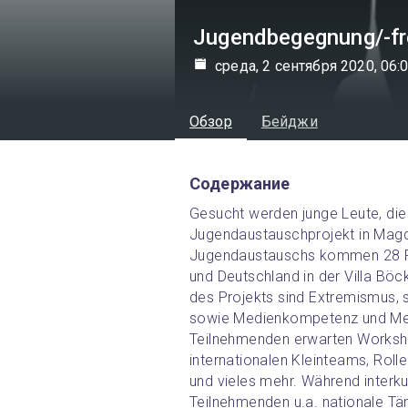
Jugendbegegnung/-fre
среда, 2 сентября 2020, 06:
Обзор
Бейджи
Содержание
Gesucht werden junge Leute, die
Jugendaustauschprojekt in Mag
Jugendaustauschs kommen 28 Pe
und Deutschland in der Villa 
des Projekts sind Extremismus, 
sowie Medienkompetenz und Med
Teilnehmenden erwarten Workshop
internationalen Kleinteams, Rolle
und vieles mehr. Während interkul
Teilnehmenden u.a. nationale Tän