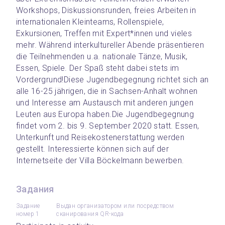
Workshops, Diskussionsrunden, freies Arbeiten in 
internationalen Kleinteams, Rollenspiele, 
Exkursionen, Treffen mit Expert*innen und vieles 
mehr. Während interkultureller Abende präsentieren 
die Teilnehmenden u.a. nationale Tänze, Musik, 
Essen, Spiele. Der Spaß steht dabei stets im 
Vordergrund!
Diese Jugendbegegnung richtet sich an 
alle 16-25 jährigen, die in Sachsen-Anhalt wohnen 
und Interesse am Austausch mit anderen jungen 
Leuten aus Europa haben.
Die Jugendbegegnung 
findet vom 2. bis 9. September 2020 statt. Essen, 
Unterkunft und Reisekostenerstattung werden 
gestellt. Interessierte können sich auf der 
Internetseite der Villa Böckelmann bewerben.
Задания
Задание
Выдан организатором или посредством
номер 1
сканирования QR-кода