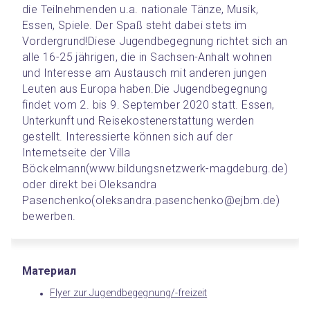
die Teilnehmenden u.a. nationale Tänze, Musik, 
Essen, Spiele. Der Spaß steht dabei stets im 
Vordergrund!
Diese Jugendbegegnung richtet sich an 
alle 16-25 jährigen, die in Sachsen-Anhalt wohnen 
und Interesse am Austausch mit anderen jungen 
Leuten aus Europa haben.
Die Jugendbegegnung 
findet vom 2. bis 9. September 2020 statt. Essen, 
Unterkunft und Reisekostenerstattung werden 
gestellt. Interessierte können sich auf der 
Internetseite der Villa 
Böckelmann
(www.bildungsnetzwerk-magdeburg.de) 
oder direkt bei Oleksandra 
Pasenchenko
(oleksandra.pasenchenko@ejbm.de) 
bewerben.
Материал
Flyer zur Jugendbegegnung/-freizeit