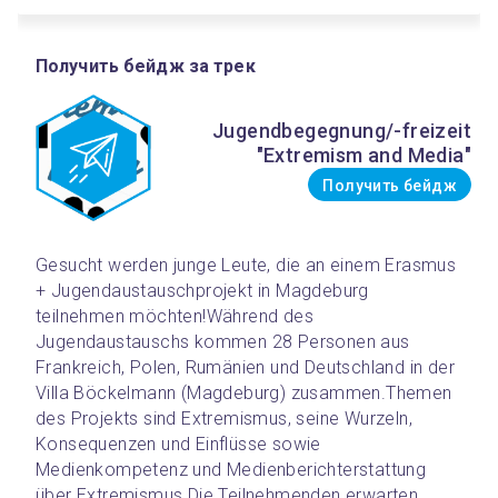
Получить бейдж за трек
Jugendbegegnung/-freizeit
"Extremism and Media"
Получить бейдж
Gesucht werden junge Leute, die an einem Erasmus 
+ Jugendaustauschprojekt in Magdeburg 
teilnehmen möchten!
Während des 
Jugendaustauschs kommen 28 Personen aus 
Frankreich, Polen, Rumänien und Deutschland in der 
Villa Böckelmann (Magdeburg) zusammen.Themen 
des Projekts sind Extremismus, seine Wurzeln, 
Konsequenzen und Einflüsse sowie 
Medienkompetenz und Medienberichterstattung 
über Extremismus.
Die Teilnehmenden erwarten 