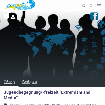
1
Обзор
Бейджи
Jugendbegegnung/-freizeit "Extremism and
Media"