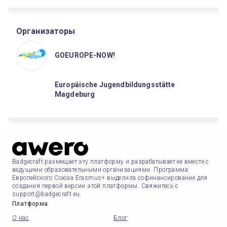
Организаторы
GOEUROPE-NOW!
Europäische Jugendbildungsstätte
Magdeburg
Badgecraft размещает эту платформу и разрабатывает ее вместе с
ведущими образовательными организациями. Программа
Европейского Союза Erasmus+ выделила софинансирование для
создания первой версии этой платформы. Свяжитесь с
support@badgecraft.eu.
Платформа
О нас
Блог